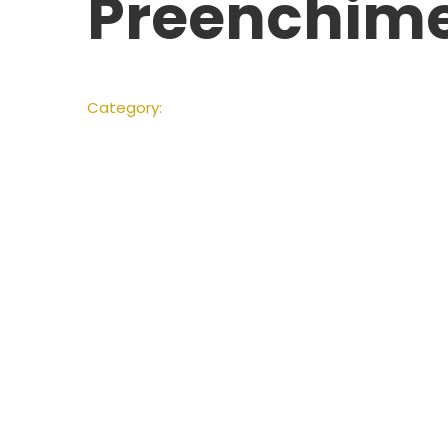
Preenchime
Category: 