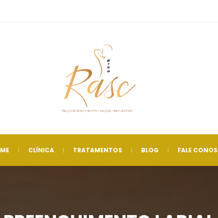
 
 
 
 
ME
CLÍNICA
TRATAMENTOS
BLOG
FALE CONO