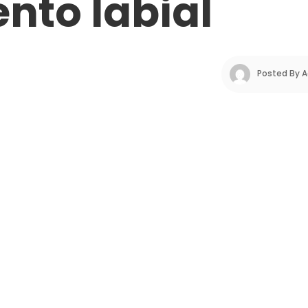
nto labial
Posted By 
A