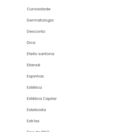
Curiosidade
Dermatologia
Desconto
Dica
Efeito sanfona
Ellansé
Espinha
Estética
Estética Capilar
Esteticista
Estría