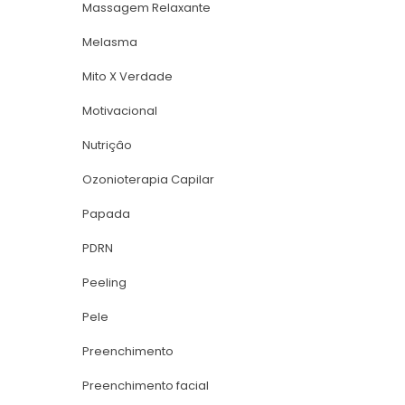
Massagem Relaxante
Melasma
Mito X Verdade
Motivacional
Nutriçâo
Ozonioterapia Capilar
Papada
PDRN
Peeling
Pele
Preenchimento
Preenchimento facial