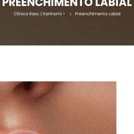
PREENCHIMENTO LABIAL
Clínica Rasc | Itanhomi
 > 
Preenchimento Labial