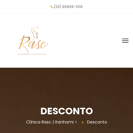
(33) 99939-1319
DESCONTO
Clínica Rasc | Itanhomi
 > 
Desconto