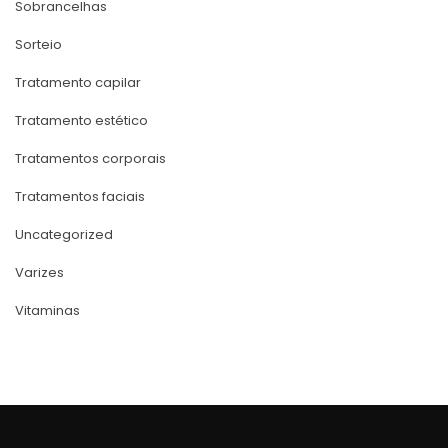
Sobrancelha
Sorteio
Tratamento capilar
Tratamento estético
Tratamentos corporai
Tratamentos faciai
Uncategorized
Varize
Vitamina