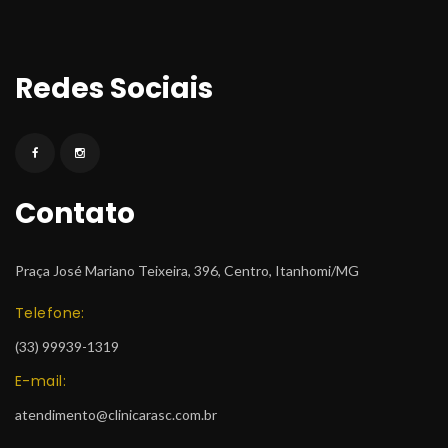
Redes Sociai
Contato
Praça José Mariano Teixeira, 396, Centro, Itanhomi/MG
Telefone:
 (33) 99939-1319
E-mail:
atendimento@clinicarasc.com.br