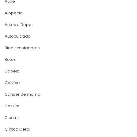
Acne
Alopecia
Antes e Depoi
Autocuidado
Bioestimuladore
Botox
Cabelo
Calvíce
Câncer de mama
Celulite
Cicatriz
Clínico Geral