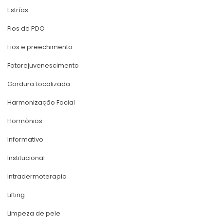
Estría
Fios de PDO
Fios e preechimento
Fotorejuvenescimento
Gordura Localizada
Harmonização Facial
Hormônio
Informativo
Institucional
Intradermoterapia
Lifting
Limpeza de pele