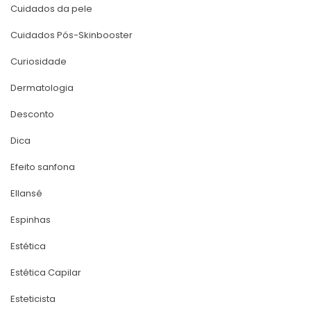
Cuidados da pele
Cuidados Pós-Skinbooster
Curiosidade
Dermatologia
Desconto
Dica
Efeito sanfona
Ellansé
Espinha
Estética
Estética Capilar
Esteticista