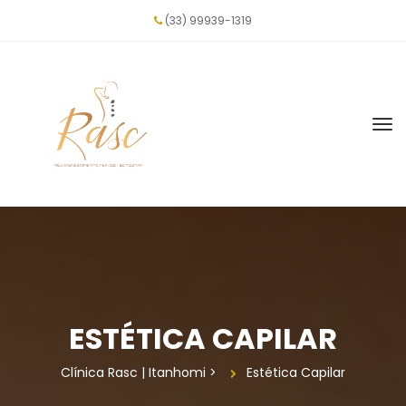
(33) 99939-1319
ESTÉTICA CAPILAR
Clínica Rasc | Itanhomi
 > 
Estética Capilar