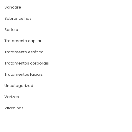
Skincare
Sobrancelha
Sorteio
Tratamento capilar
Tratamento estético
Tratamentos corporai
Tratamentos faciai
Uncategorized
Varize
Vitamina