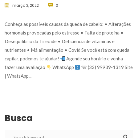
março 2, 2022
 
0
 Conheça as possíveis causas da queda de cabelo: • Alterações 
hormonais provocadas pelo estresse • Falta de proteína • 
Desequilíbrio da Tireoide • Deficiência de vitaminas e 
nutrientes • Má alimentação • Covid Se você está com queda 
capilar, podemos te ajudar! 
 Agende seu horário e venha 
fazer uma avaliação 
 WhatsApp 
 ☏ (33) 99939-1319 Site 
| WhatsApp... 
Busca