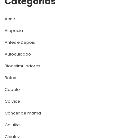
Categoria
Acne
Alopecia
Antes e Depoi
Autocuidado
Bioestimuladore
Botox
Cabelo
Calvíce
Câncer de mama
Celulite
Cicatriz