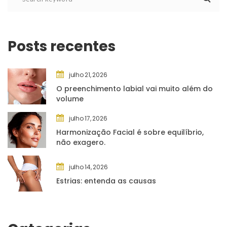
Posts recente
julho 21, 2026
O preenchimento labial vai muito além do 
volume
julho 17, 2026
Harmonização Facial é sobre equilíbrio, 
não exagero.
julho 14, 2026
Estrias: entenda as causa