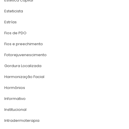
Estética Capilar
Esteticista
Estría
Fios de PDO
Fios e preechimento
Fotorejuvenescimento
Gordura Localizada
Harmonização Facial
Hormônio
Informativo
Institucional
Intradermoterapia