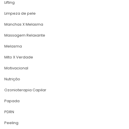
Lifting
Limpeza de pele
Manchas X Melasma
Massagem Relaxante
Melasma
Mito X Verdade
Motivacional
Nutriçâo
Ozonioterapia Capilar
Papada
PDRN
Peeling