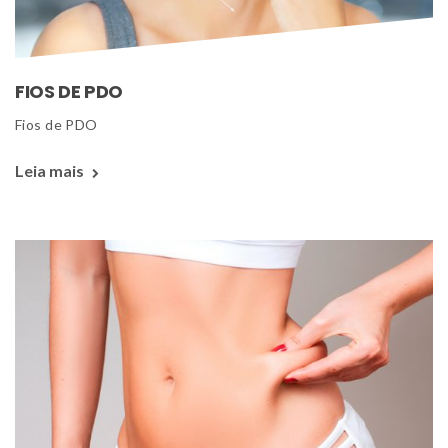
FIOS DE PDO
 Fios de PDO 
Leia mais 