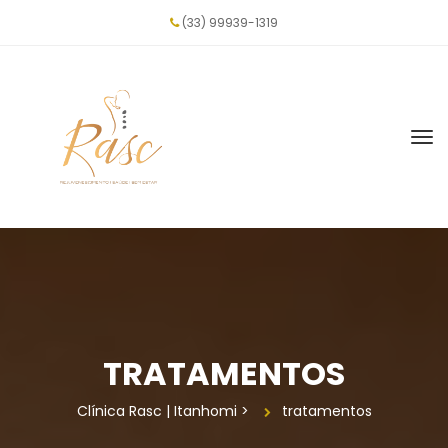
(33) 99939-1319
TRATAMENTOS
Clínica Rasc | Itanhomi
 > 
tratamento