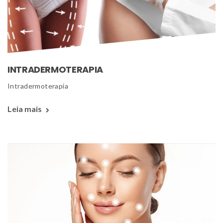
INTRADERMOTERAPIA
 Intradermoterapia 
Leia mais 