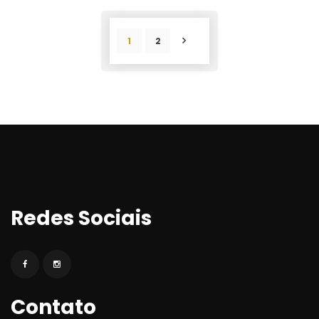
1
2
POST
Redes Sociai
Contato