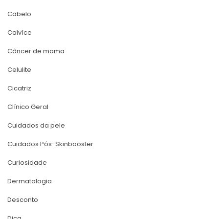
Cabelo
Calvíce
Câncer de mama
Celulite
Cicatriz
Clínico Geral
Cuidados da pele
Cuidados Pós-Skinbooster
Curiosidade
Dermatologia
Desconto
Dica