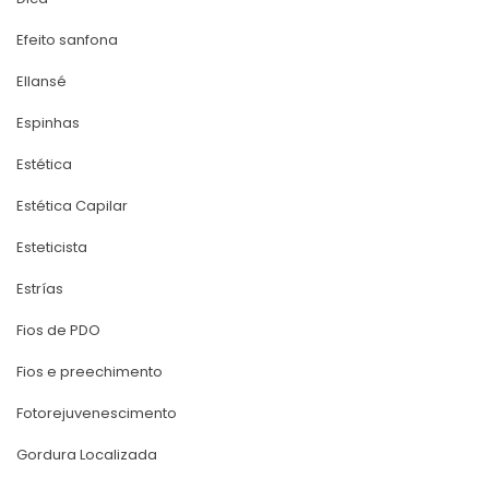
Efeito sanfona
Ellansé
Espinha
Estética
Estética Capilar
Esteticista
Estría
Fios de PDO
Fios e preechimento
Fotorejuvenescimento
Gordura Localizada