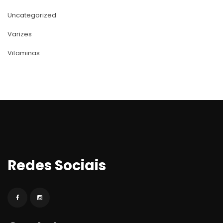
Uncategorized
Varize
Vitamina
Redes Sociai