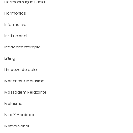
Harmonização Facial
Hormônio
Informativo
Institucional
Intradermoterapia
Lifting
Limpeza de pele
Manchas X Melasma
Massagem Relaxante
Melasma
Mito X Verdade
Motivacional