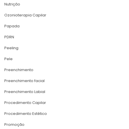
Nutriçâo
Ozonioterapia Capilar
Papada
PDRN
Peeling
Pele
Preenchimento
Preenchimento facial
Preenchimento Labial
Procedimento Capilar
Procedimento Estético
Promoção