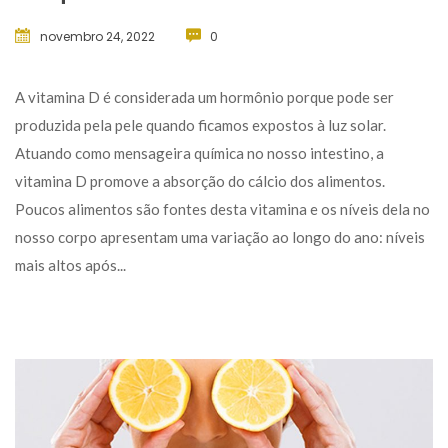
novembro 24, 2022
 
0
 A vitamina D é considerada um hormônio porque pode ser 
produzida pela pele quando ficamos expostos à luz solar. 
Atuando como mensageira química no nosso intestino, a 
vitamina D promove a absorção do cálcio dos alimentos. 
Poucos alimentos são fontes desta vitamina e os níveis dela no 
nosso corpo apresentam uma variação ao longo do ano: níveis 
mais altos após... 