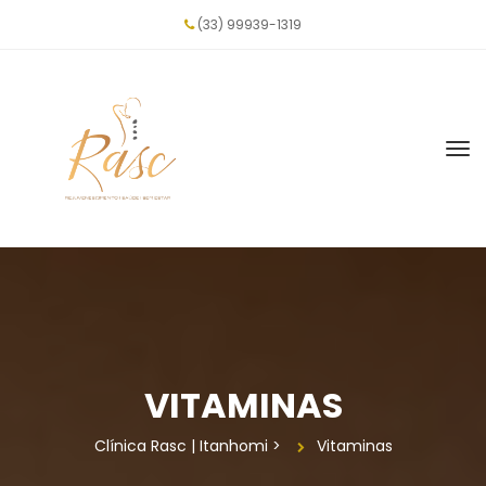
(33) 99939-1319
VITAMINAS
Clínica Rasc | Itanhomi
 > 
Vitamina