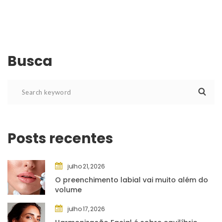
Busca
Posts recente
julho 21, 2026
O preenchimento labial vai muito além do 
volume
julho 17, 2026