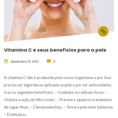
Vitamina C e seus benefícios para a pele
dezembro 13, 2021
 
0
 A vitamina C não é produzida pelo nosso organismo e por isso 
precisa ser ingerida ou aplicada na pele e por ser antioxidante, 
traz os seguintes benefícios: – Combate os radicais livres; – 
Otimiza a ação do filtro solar; – Previne e ajuda no tratamento 
de rugas finas; – Clareia manchas; – Torna a pele mais luminosa; 
– Estimula a... 