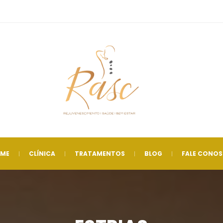
 
 
 
 
ME
CLÍNICA
TRATAMENTOS
BLOG
FALE CONO