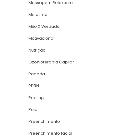
Massagem Relaxante
Melasma
Mito X Verdade
Motivacional
Nutriçâo
Ozonioterapia Capilar
Papada
PDRN
Peeling
Pele
Preenchimento
Preenchimento facial