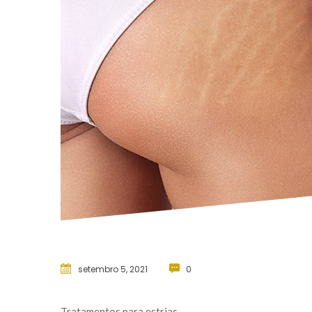
etembro 5, 2021
 
0
Tratamentos para estria