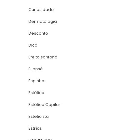
Curiosidade
Dermatologia
Desconto
Dica
Efeito sanfona
Ellansé
Espinha
Estética
Estética Capilar
Esteticista
Estría