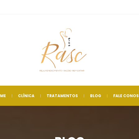
 
 
 
 
ME
CLÍNICA
TRATAMENTOS
BLOG
FALE CONO