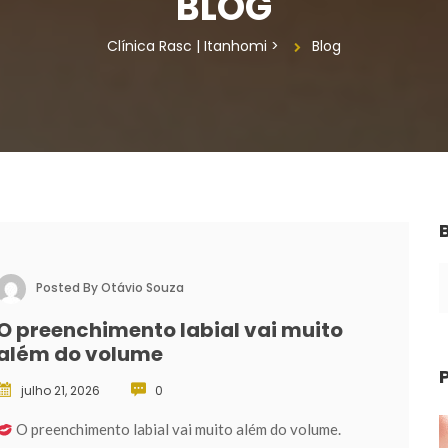
BLOG
Clínica Rasc | Itanhomi
 > 
Blog
Posted By 
Otávio Souza
O preenchimento labial vai muito 
além do volume
julho 21, 2026
 
0
 O preenchimento labial vai muito além do volume. 