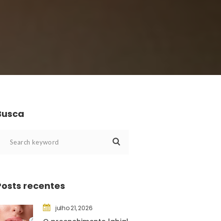
Busca
Posts recente
julho 21, 2026