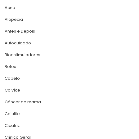
Acne
Alopecia
Antes e Depoi
Autocuidado
Bioestimuladore
Botox
Cabelo
Calvíce
Câncer de mama
Celulite
Cicatriz
Clínico Geral