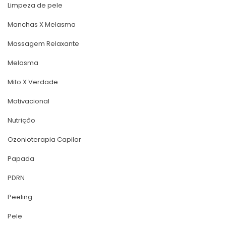
Limpeza de pele
Manchas X Melasma
Massagem Relaxante
Melasma
Mito X Verdade
Motivacional
Nutriçâo
Ozonioterapia Capilar
Papada
PDRN
Peeling
Pele