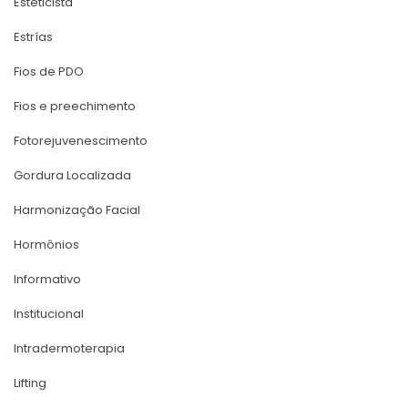
Esteticista
Estría
Fios de PDO
Fios e preechimento
Fotorejuvenescimento
Gordura Localizada
Harmonização Facial
Hormônio
Informativo
Institucional
Intradermoterapia
Lifting