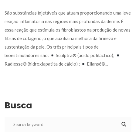
 São substâncias injetáveis que atuam proporcionando uma leve 
reação inflamatória nas regiões mais profundas da derme. É 
essa reação que estimula os fibroblastos na produção de novas 
fibras de colágeno, o que auxilia na melhora da firmeza e 
ustentação da pele. Os três principais tipos de 
bioestimuladores são: 
 Sculptra® (ácido poliláctico); 
 Radiesse® (hidroxiapatita de cálcio) ; 
 Ellansé®... 
Busca