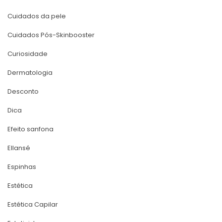
Cuidados da pele
Cuidados Pós-Skinbooster
Curiosidade
Dermatologia
Desconto
Dica
Efeito sanfona
Ellansé
Espinha
Estética
Estética Capilar