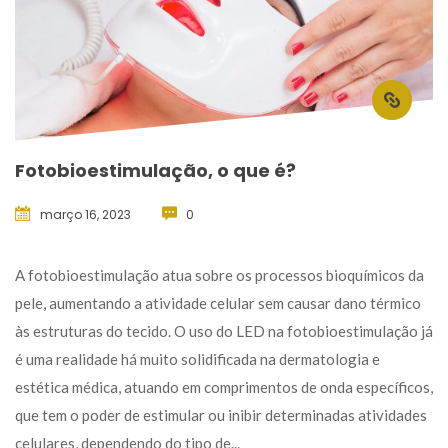
Fotobioestimulação, o que é?
março 16, 2023
 
0
 A fotobioestimulação atua sobre os processos bioquímicos da 
pele, aumentando a atividade celular sem causar dano térmico 
às estruturas do tecido. O uso do LED na fotobioestimulação já 
é uma realidade há muito solidificada na dermatologia e 
estética médica, atuando em comprimentos de onda específicos, 
que tem o poder de estimular ou inibir determinadas atividades 
celulares, dependendo do tipo de... 