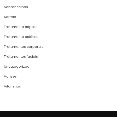
Sobrancelha
Sorteio
Tratamento capilar
Tratamento estético
Tratamentos corporai
Tratamentos faciai
Uncategorized
Varize
Vitamina