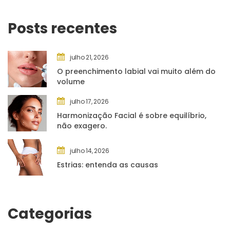
Posts recente
julho 21, 2026
O preenchimento labial vai muito além do 
volume
julho 17, 2026
Harmonização Facial é sobre equilíbrio, 
não exagero.
julho 14, 2026
Estrias: entenda as causa
Categoria