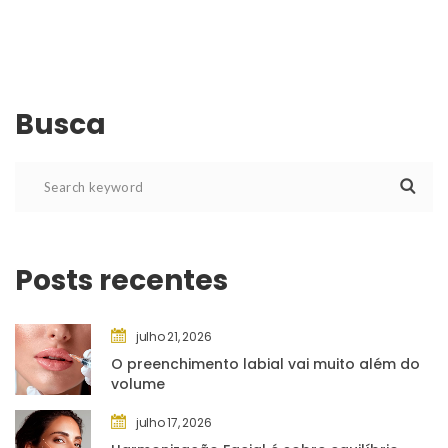
Busca
Posts recente
julho 21, 2026
O preenchimento labial vai muito além do 
volume
julho 17, 2026