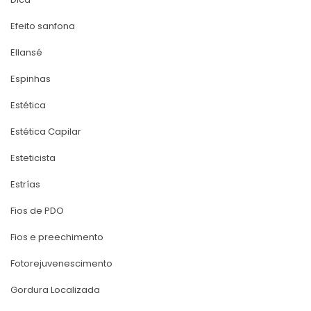
Efeito sanfona
Ellansé
Espinha
Estética
Estética Capilar
Esteticista
Estría
Fios de PDO
Fios e preechimento
Fotorejuvenescimento
Gordura Localizada