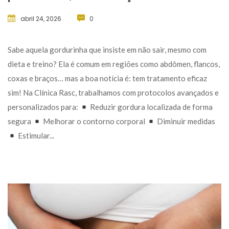
abril 24, 2026
 
0
 Sabe aquela gordurinha que insiste em não sair, mesmo com 
dieta e treino? Ela é comum em regiões como abdômen, flancos, 
coxas e braços… mas a boa notícia é: tem tratamento eficaz 
im! Na Clínica Rasc, trabalhamos com protocolos avançados e 
personalizados para: 
 Reduzir gordura localizada de forma 
egura 
 Melhorar o contorno corporal 
 Diminuir medidas 
 Estimular... 