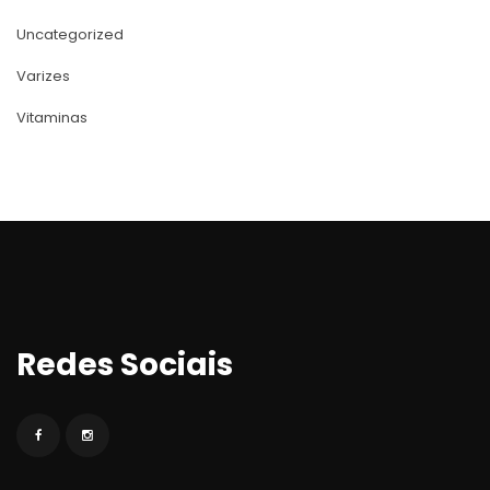
Uncategorized
Varize
Vitamina
Redes Sociai