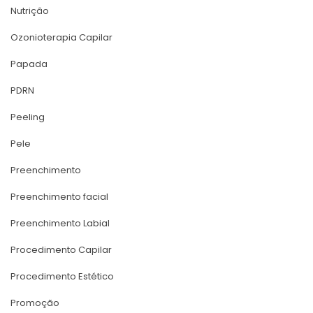
Nutriçâo
Ozonioterapia Capilar
Papada
PDRN
Peeling
Pele
Preenchimento
Preenchimento facial
Preenchimento Labial
Procedimento Capilar
Procedimento Estético
Promoção