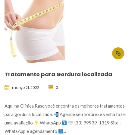
Tratamento para Gordura localizada
março 21, 2022
 
0
 Aqui na Clínica Rasc você encontra os melhores tratamentos 
para gordura localizada. 
 Agende seu horário e venha fazer 
uma avaliação 
 WhatsApp 
 ☏ (33) 99939-1319 Site | 
WhatsApp e agendamento 
... 