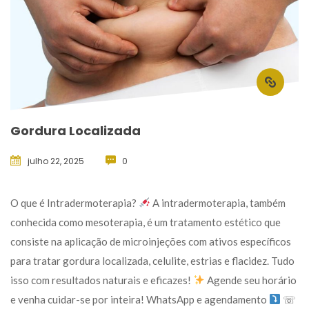
Gordura Localizada
julho 22, 2025
 
0
 O que é Intradermoterapia? 
 A intradermoterapia, também 
conhecida como mesoterapia, é um tratamento estético que 
consiste na aplicação de microinjeções com ativos específicos 
para tratar gordura localizada, celulite, estrias e flacidez. Tudo 
isso com resultados naturais e eficazes! 
 Agende seu horário 
e venha cuidar-se por inteira! WhatsApp e agendamento 
 ☏ 