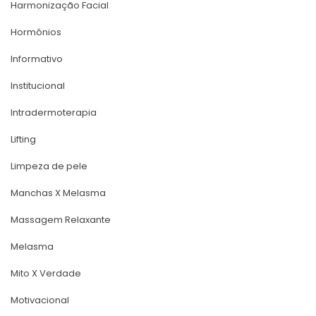
Harmonização Facial
Hormônio
Informativo
Institucional
Intradermoterapia
Lifting
Limpeza de pele
Manchas X Melasma
Massagem Relaxante
Melasma
Mito X Verdade
Motivacional